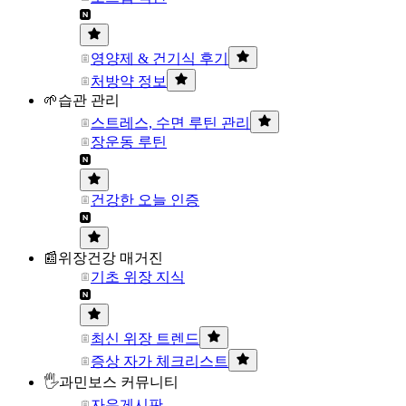
영양제 & 건기식 후기
처방약 정보
🌱습관 관리
스트레스, 수면 루틴 관리
장운동 루틴
건강한 오늘 인증
📰위장건강 매거진
기초 위장 지식
최신 위장 트렌드
증상 자가 체크리스트
🖐과민보스 커뮤니티
자유게시판