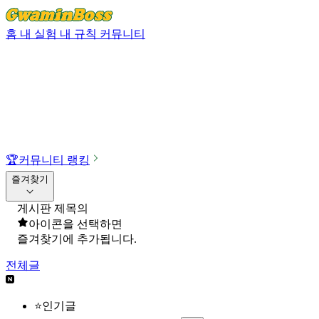
홈
내 실험
내 규칙
커뮤니티
🏆
커뮤니티 랭킹
즐겨찾기
게시판 제목의
아이콘을 선택하면
즐겨찾기에 추가됩니다.
전체글
⭐인기글