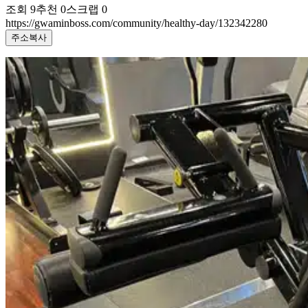
조회
9
추천
0
스크랩
0
https://gwaminboss.com/community/healthy-day/132342280
주소복사