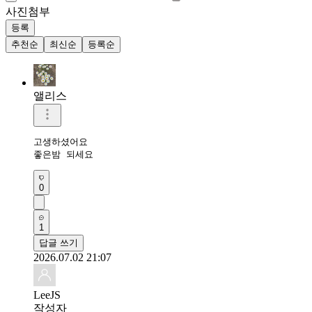
사진첨부
등록
추천순
최신순
등록순
앨리스
고생하셨어요

좋은밤 되세요
0
1
답글 쓰기
2026.07.02 21:07
LeeJS
작성자