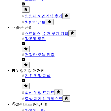
영양제 & 건기식 후기
처방약 정보
🌱습관 관리
스트레스, 수면 루틴 관리
장운동 루틴
건강한 오늘 인증
📰위장건강 매거진
기초 위장 지식
최신 위장 트렌드
증상 자가 체크리스트
🖐과민보스 커뮤니티
자유게시판