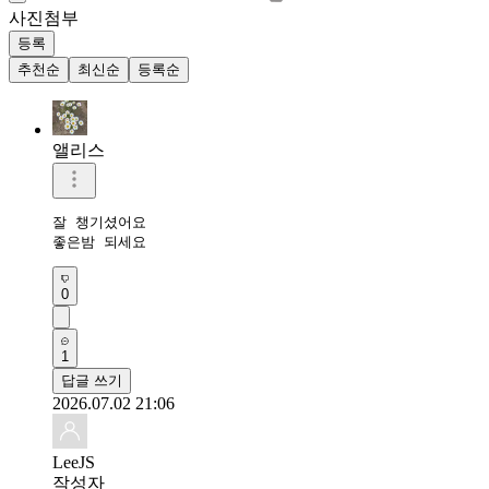
사진첨부
등록
추천순
최신순
등록순
앨리스
잘 챙기셨어요

좋은밤 되세요
0
1
답글 쓰기
2026.07.02 21:06
LeeJS
작성자