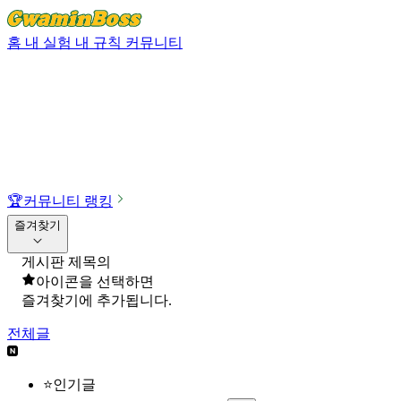
홈
내 실험
내 규칙
커뮤니티
🏆
커뮤니티 랭킹
즐겨찾기
게시판 제목의
아이콘을 선택하면
즐겨찾기에 추가됩니다.
전체글
⭐인기글