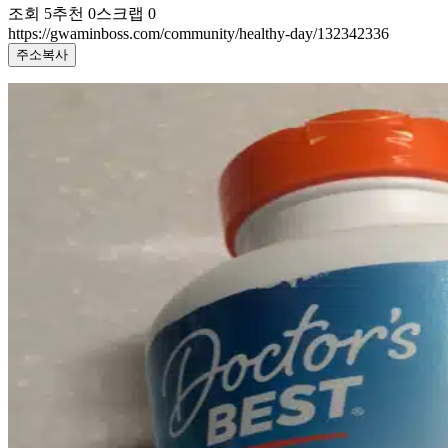
조회
5
추천
0
스크랩
0
https://gwaminboss.com/community/healthy-day/132342336
주소복사