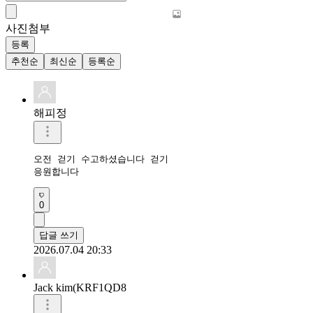
사진첨부
등록
추천순
최신순
등록순
해피정
오전 걷기 수고하셨습니다 걷기 

응원합니다 
0
답글 쓰기
2026.07.04 20:33
Jack kim(KRF1QD8