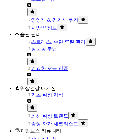
영양제 & 건기식 후기
처방약 정보
🌱습관 관리
스트레스, 수면 루틴 관리
장운동 루틴
건강한 오늘 인증
📰위장건강 매거진
기초 위장 지식
최신 위장 트렌드
증상 자가 체크리스트
🖐과민보스 커뮤니티
자유게시판