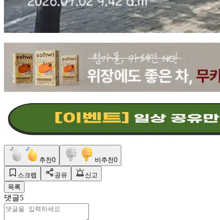
추천
0
비추천
0
스크랩
공유
신고
목록
댓글
5