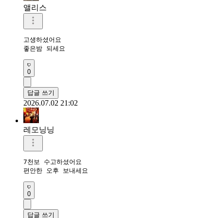
앨리스
고생하셨어요

좋은밤 되세요
0
답글 쓰기
2026.07.02 21:02
레모닝닝
7천보 수고하셨어요 

편안한 오후 보내세요 
0
답글 쓰기