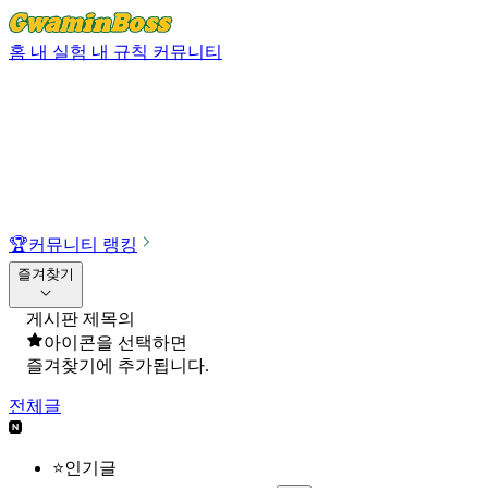
홈
내 실험
내 규칙
커뮤니티
🏆
커뮤니티 랭킹
즐겨찾기
게시판 제목의
아이콘을 선택하면
즐겨찾기에 추가됩니다.
전체글
⭐인기글