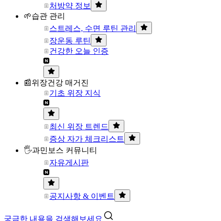
처방약 정보
🌱습관 관리
스트레스, 수면 루틴 관리
장운동 루틴
건강한 오늘 인증
📰위장건강 매거진
기초 위장 지식
최신 위장 트렌드
증상 자가 체크리스트
🖐과민보스 커뮤니티
자유게시판
공지사항 & 이벤트
궁금한 내용을 검색해보세요