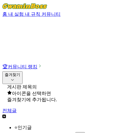
홈
내 실험
내 규칙
커뮤니티
🏆
커뮤니티 랭킹
즐겨찾기
게시판 제목의
아이콘을 선택하면
즐겨찾기에 추가됩니다.
전체글
⭐인기글