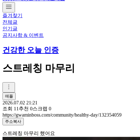
즐겨찾기
전체글
인기글
공지사항 & 이벤트
건강한 오늘 인증
스트레칭 마무리
애플
2026.07.02 21:21
조회
11
추천
0
스크랩
0
https://gwaminboss.com/community/healthy-day/132354059
주소복사
스트레칭 마무리 했어요