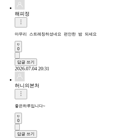
해피정
마무리 스트레칭하셨네요 편안한 밤 되세요 
0
답글 쓰기
2026.07.04 20:31
허니의본처
좋은하루입니다~
0
답글 쓰기