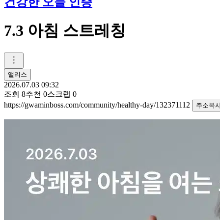
건강한 오늘 인증
7.3 아침 스트레칭
앨리스
2026.07.03 09:32
조회
8
추천
0
스크랩
0
https://gwaminboss.com/community/healthy-day/132371112
주소복