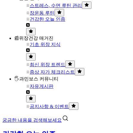
스트레스, 수면 루틴 관리
장운동 루틴
건강한 오늘 인증
📰위장건강 매거진
기초 위장 지식
최신 위장 트렌드
증상 자가 체크리스트
🖐과민보스 커뮤니티
자유게시판
공지사항 & 이벤트
궁금한 내용을 검색해보세요