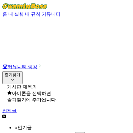
홈
내 실험
내 규칙
커뮤니티
🏆
커뮤니티 랭킹
즐겨찾기
게시판 제목의
아이콘을 선택하면
즐겨찾기에 추가됩니다.
전체글
⭐인기글