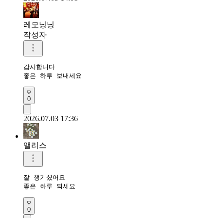
레모닝닝
작성자
감사합니다 

좋은 하루 보내세요
0
2026.07.03 17:36
앨리스
잘 챙기셨어요

좋은 하루 되세요
0