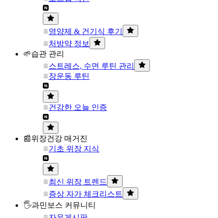
영양제 & 건기식 후기
처방약 정보
🌱습관 관리
스트레스, 수면 루틴 관리
장운동 루틴
건강한 오늘 인증
📰위장건강 매거진
기초 위장 지식
최신 위장 트렌드
증상 자가 체크리스트
🖐과민보스 커뮤니티
자유게시판