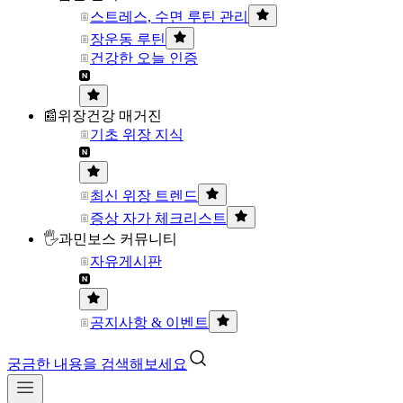
스트레스, 수면 루틴 관리
장운동 루틴
건강한 오늘 인증
📰위장건강 매거진
기초 위장 지식
최신 위장 트렌드
증상 자가 체크리스트
🖐과민보스 커뮤니티
자유게시판
공지사항 & 이벤트
궁금한 내용을 검색해보세요