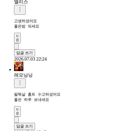
앨리스
고생하셨어요

좋은밤 되세요
0
답글 쓰기
2026.07.03 22:24
레모닝닝
팔뚝살 홈트 수고하셨어요 

좋은 하루 보내세요 
0
답글 쓰기