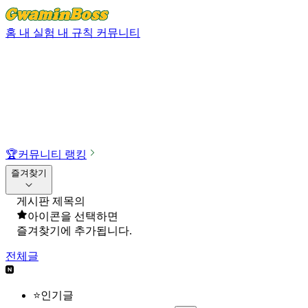
홈
내 실험
내 규칙
커뮤니티
🏆
커뮤니티 랭킹
즐겨찾기
게시판 제목의
아이콘을 선택하면
즐겨찾기에 추가됩니다.
전체글
⭐인기글