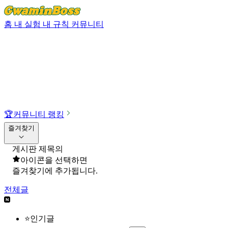
홈
내 실험
내 규칙
커뮤니티
🏆
커뮤니티 랭킹
즐겨찾기
게시판 제목의
아이콘을 선택하면
즐겨찾기에 추가됩니다.
전체글
⭐인기글