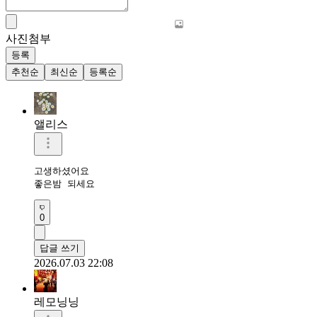
사진첨부
등록
추천순
최신순
등록순
앨리스
고생하셨어요

좋은밤 되세요
0
답글 쓰기
2026.07.03 22:08
레모닝닝