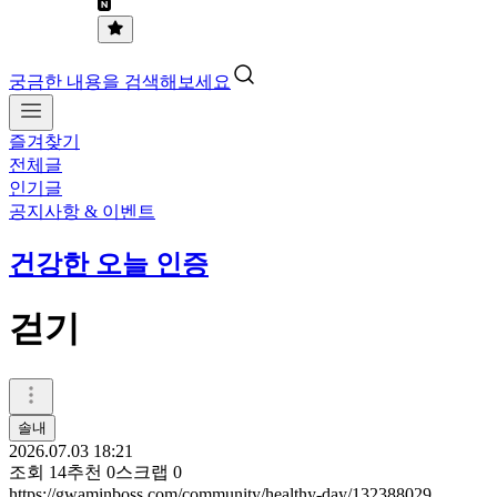
궁금한 내용을 검색해보세요
즐겨찾기
전체글
인기글
공지사항 & 이벤트
건강한 오늘 인증
걷기
솔내
2026.07.03 18:21
조회
14
추천
0
스크랩
0
https://gwaminboss.com/community/healthy-day/132388029