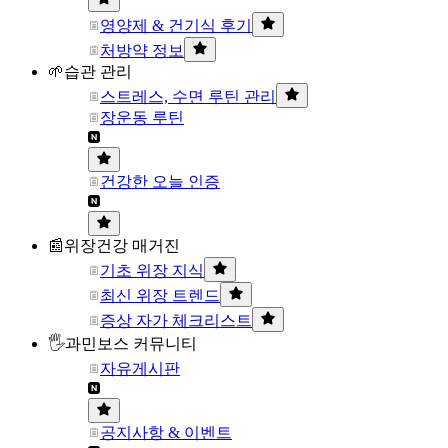
영양제 & 건기식 후기
처방약 정보
🌱습관 관리
스트레스, 수면 루틴 관리
장운동 루틴
건강한 오늘 인증
📰위장건강 매거진
기초 위장 지식
최신 위장 트렌드
증상 자가 체크리스트
🖐과민보스 커뮤니티
자유게시판
공지사항 & 이벤트