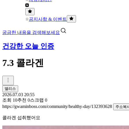
공지사항 & 이벤트
궁금한 내용을 검색해보세요
건강한 오늘 인증
7.3 콜라겐
앨리스
2026.07.03 20:55
조회
10
추천
0
스크랩
0
https://gwaminboss.com/community/healthy-day/132393628
주소복
콜라겐 섭취했어요