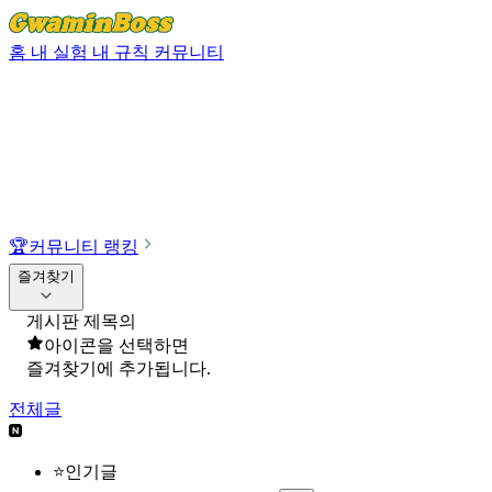
홈
내 실험
내 규칙
커뮤니티
🏆
커뮤니티 랭킹
즐겨찾기
게시판 제목의
아이콘을 선택하면
즐겨찾기에 추가됩니다.
전체글
⭐인기글