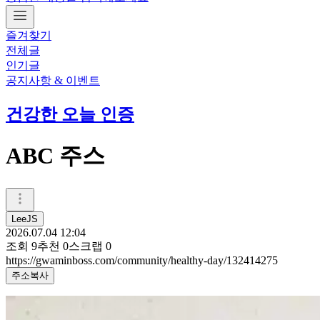
즐겨찾기
전체글
인기글
공지사항 & 이벤트
건강한 오늘 인증
ABC 주스
LeeJS
2026.07.04 12:04
조회
9
추천
0
스크랩
0
https://gwaminboss.com/community/healthy-day/132414275
주소복사