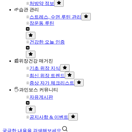
처방약 정보
🌱습관 관리
스트레스, 수면 루틴 관리
장운동 루틴
건강한 오늘 인증
📰위장건강 매거진
기초 위장 지식
최신 위장 트렌드
증상 자가 체크리스트
🖐과민보스 커뮤니티
자유게시판
공지사항 & 이벤트
궁금한 내용을 검색해보세요