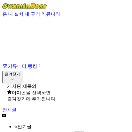
홈
내 실험
내 규칙
커뮤니티
🏆
커뮤니티 랭킹
즐겨찾기
게시판 제목의
아이콘을 선택하면
즐겨찾기에 추가됩니다.
전체글
⭐인기글