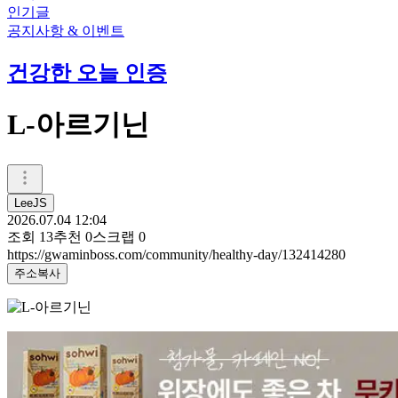
인기글
공지사항 & 이벤트
건강한 오늘 인증
L-아르기닌
LeeJS
2026.07.04 12:04
조회
13
추천
0
스크랩
0
https://gwaminboss.com/community/healthy-day/132414280
주소복사