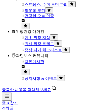
스트레스, 수면 루틴 관리
장운동 루틴
건강한 오늘 인증
📰위장건강 매거진
기초 위장 지식
최신 위장 트렌드
증상 자가 체크리스트
🖐과민보스 커뮤니티
자유게시판
공지사항 & 이벤트
궁금한 내용을 검색해보세요
즐겨찾기
전체글