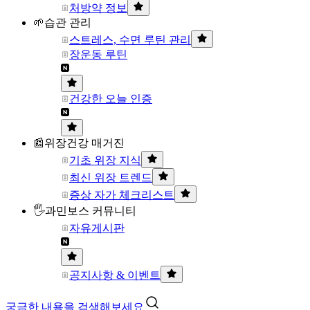
처방약 정보
🌱습관 관리
스트레스, 수면 루틴 관리
장운동 루틴
건강한 오늘 인증
📰위장건강 매거진
기초 위장 지식
최신 위장 트렌드
증상 자가 체크리스트
🖐과민보스 커뮤니티
자유게시판
공지사항 & 이벤트
궁금한 내용을 검색해보세요