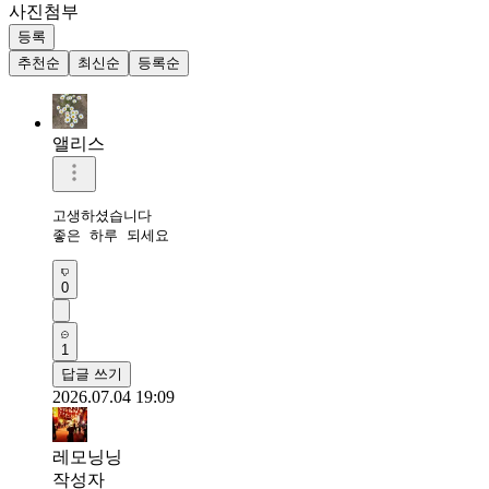
사진첨부
등록
추천순
최신순
등록순
앨리스
고생하셨습니다

좋은 하루 되세요
0
1
답글 쓰기
2026.07.04 19:09
레모닝닝
작성자