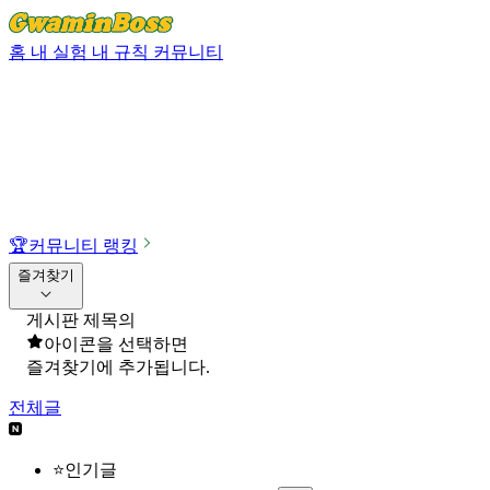
홈
내 실험
내 규칙
커뮤니티
🏆
커뮤니티 랭킹
즐겨찾기
게시판 제목의
아이콘을 선택하면
즐겨찾기에 추가됩니다.
전체글
⭐인기글