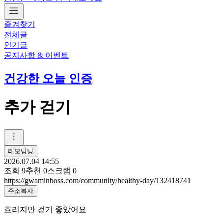
즐겨찾기
전체글
인기글
공지사항 & 이벤트
건강한 오늘 인증
추가 걷기
레모닝닝
2026.07.04 14:55
조회
9
추천
0
스크랩
0
https://gwaminboss.com/community/healthy-day/132418741
주소복사
흐리지만 걷기 좋았어요