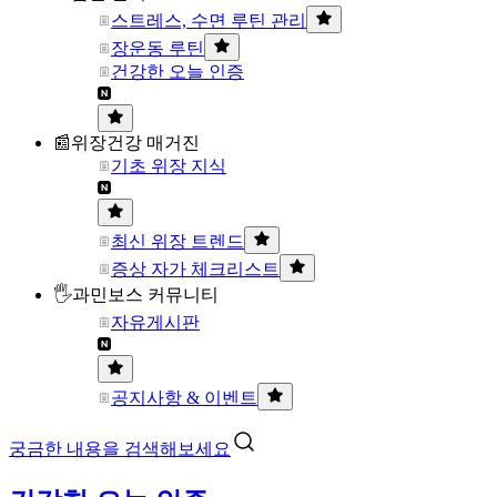
스트레스, 수면 루틴 관리
장운동 루틴
건강한 오늘 인증
📰위장건강 매거진
기초 위장 지식
최신 위장 트렌드
증상 자가 체크리스트
🖐과민보스 커뮤니티
자유게시판
공지사항 & 이벤트
궁금한 내용을 검색해보세요