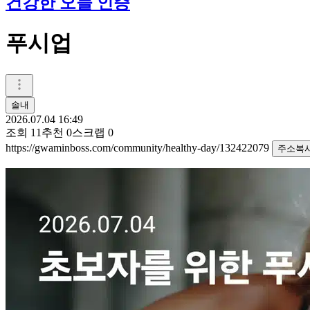
건강한 오늘 인증
푸시업
솔내
2026.07.04 16:49
조회
11
추천
0
스크랩
0
https://gwaminboss.com/community/healthy-day/132422079
주소복