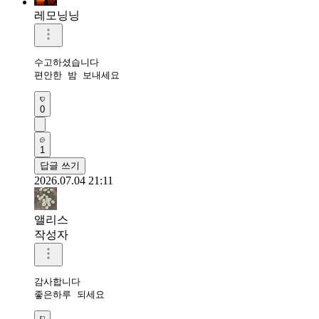
레모닝닝
수고하셨습니다 

편안한 밤 보내세요 
0
1
답글 쓰기
2026.07.04 21:11
앨리스
작성자
감사합니다

좋은하루 되세요