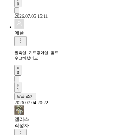
0
2026.07.05 15:11
애플
팔뚝살 겨드랑이살 홈트 

수고하셨어요 
0
1
답글 쓰기
2026.07.04 20:22
앨리스
작성자