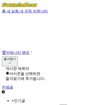
홈
내 실험
내 규칙
커뮤니티
🏆
커뮤니티 랭킹
즐겨찾기
게시판 제목의
아이콘을 선택하면
즐겨찾기에 추가됩니다.
전체글
⭐인기글