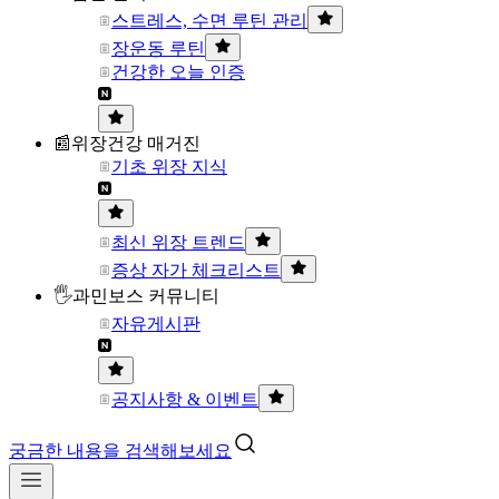
스트레스, 수면 루틴 관리
장운동 루틴
건강한 오늘 인증
📰위장건강 매거진
기초 위장 지식
최신 위장 트렌드
증상 자가 체크리스트
🖐과민보스 커뮤니티
자유게시판
공지사항 & 이벤트
궁금한 내용을 검색해보세요