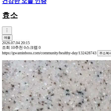
건강한 오늘 인증
효소
애플
2026.07.04 20:15
조회
10
추천
0
스크랩
0
https://gwaminboss.com/community/healthy-day/132428743
주소복