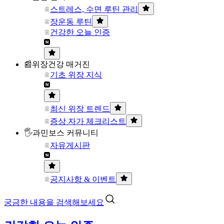
스트레스, 수면 루틴 관리
장운동 루틴
건강한 오늘 인증
📰위장건강 매거진
기초 위장 지식
최신 위장 트렌드
증상 자가 체크리스트
🖐과민보스 커뮤니티
자유게시판
공지사항 & 이벤트
궁금한 내용을 검색해보세요