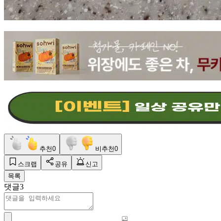
추천
0
비추천
0
스크랩
공유
신고
목록
댓글
3