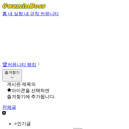
홈
내 실험
내 규칙
커뮤니티
🏆
커뮤니티 랭킹
즐겨찾기
게시판 제목의
아이콘을 선택하면
즐겨찾기에 추가됩니다.
전체글
⭐인기글