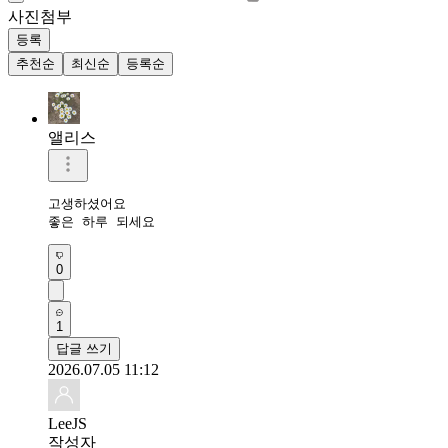
사진첨부
등록
추천순
최신순
등록순
앨리스
고생하셨어요

좋은 하루 되세요
0
1
답글 쓰기
2026.07.05 11:12
LeeJS
작성자