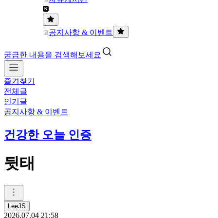
공지사항 & 이벤트
궁금한 내용을 검색해보세요
즐겨찾기
전체글
인기글
공지사항 & 이벤트
건강한 오늘 인증
뒷태
LeeJS
2026.07.04 21:58