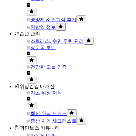
영양제 & 건기식 후기
처방약 정보
🌱습관 관리
스트레스, 수면 루틴 관리
장운동 루틴
건강한 오늘 인증
📰위장건강 매거진
기초 위장 지식
최신 위장 트렌드
증상 자가 체크리스트
🖐과민보스 커뮤니티
자유게시판