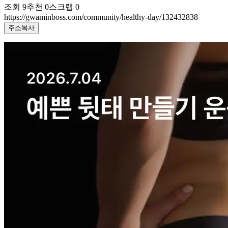
조회
9
추천
0
스크랩
0
https://gwaminboss.com/community/healthy-day/132432838
주소복사