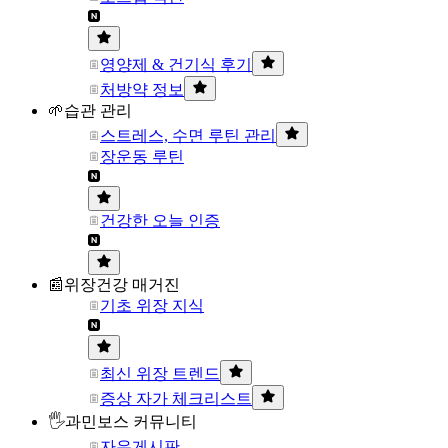
영양제 & 건기식 후기
처방약 정보
🌱습관 관리
스트레스, 수면 루틴 관리
장운동 루틴
건강한 오늘 인증
📰위장건강 매거진
기초 위장 지식
최신 위장 트렌드
증상 자가 체크리스트
🖐과민보스 커뮤니티
자유게시판