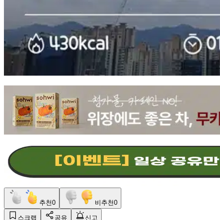
추천
0
비추천
0
스크랩
공유
신고