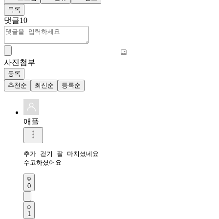
목록
댓글
10
사진첨부
등록
추천순
최신순
등록순
애플
추가 걷기 잘 마치셨네요 

수고하셨어요 
0
1