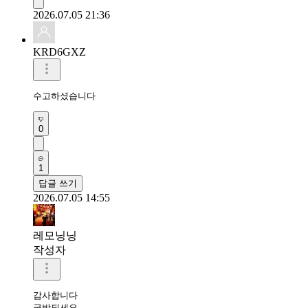
2026.07.05 21:36
KRD6GXZ
수고하셨습니다 
0
1
답글 쓰기
2026.07.05 14:55
레모닝닝
작성자
감사합니다 

굿밤되세요 