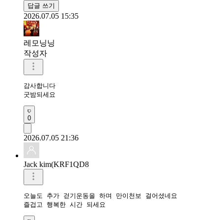
답글 쓰기
2026.07.05 15:35
레모닝닝
작성자
감사합니다 

굿밤되세요 
0
2026.07.05 21:36
Jack kim(KRF1QD8
오늘도 추가 걷기운동을 하며 만이천보 걸어셨네요 

즐겁고 행복한 시간 되세요 