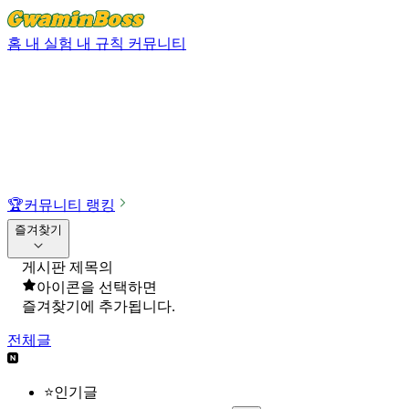
홈
내 실험
내 규칙
커뮤니티
🏆
커뮤니티 랭킹
즐겨찾기
게시판 제목의
아이콘을 선택하면
즐겨찾기에 추가됩니다.
전체글
⭐인기글