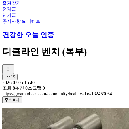
즐겨찾기
전체글
인기글
공지사항 & 이벤트
건강한 오늘 인증
디클라인 벤치 (복부)
LeeJS
2026.07.05 15:40
조회
8
추천
0
스크랩
0
https://gwaminboss.com/community/healthy-day/132459064
주소복사