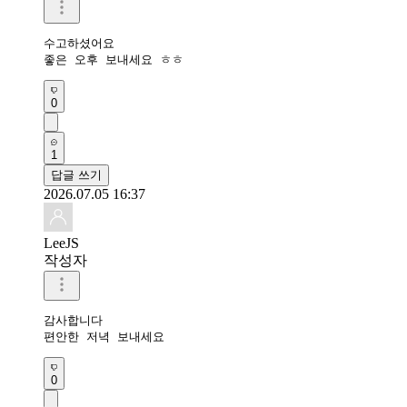
수고하셨어요 

좋은 오후 보내세요 ㅎㅎ 
0
1
답글 쓰기
2026.07.05 16:37
LeeJS
작성자
감사합니다 

편안한 저녁 보내세요
0