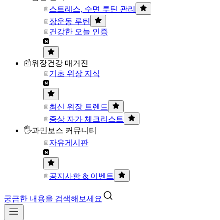
스트레스, 수면 루틴 관리
장운동 루틴
건강한 오늘 인증
📰위장건강 매거진
기초 위장 지식
최신 위장 트렌드
증상 자가 체크리스트
🖐과민보스 커뮤니티
자유게시판
공지사항 & 이벤트
궁금한 내용을 검색해보세요