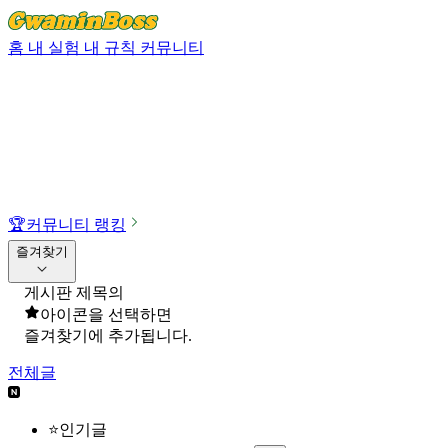
홈
내 실험
내 규칙
커뮤니티
🏆
커뮤니티 랭킹
즐겨찾기
게시판 제목의
아이콘을 선택하면
즐겨찾기에 추가됩니다.
전체글
⭐인기글