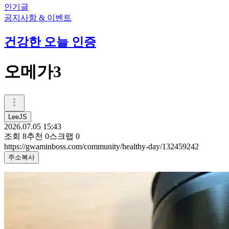
인기글
공지사항 & 이벤트
건강한 오늘 인증
오메가3
LeeJS
2026.07.05 15:43
조회
8
추천
0
스크랩
0
https://gwaminboss.com/community/healthy-day/132459242
주소복사