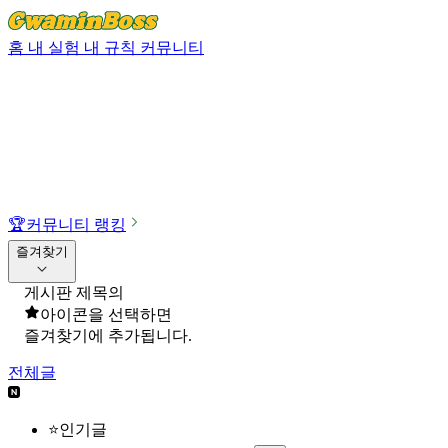
홈
내 실험
내 규칙
커뮤니티
🏆
커뮤니티 랭킹
즐겨찾기
게시판 제목의
아이콘을 선택하면
즐겨찾기에 추가됩니다.
전체글
⭐인기글