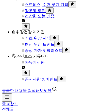
스트레스, 수면 루틴 관리
장운동 루틴
건강한 오늘 인증
📰위장건강 매거진
기초 위장 지식
최신 위장 트렌드
증상 자가 체크리스트
🖐과민보스 커뮤니티
자유게시판
공지사항 & 이벤트
궁금한 내용을 검색해보세요
즐겨찾기
전체글