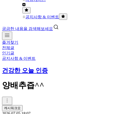
공지사항 & 이벤트
궁금한 내용을 검색해보세요
즐겨찾기
전체글
인기글
공지사항 & 이벤트
건강한 오늘 인증
양배추즙^^
캐시워크요
2026.07.05 18:07