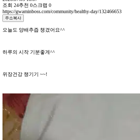
조회
24
추천
0
스크랩
0
https://gwaminboss.com/community/healthy-day/132466653
주소복사
오늘도 양배추즙 챙겼어요^^
하루의 시작 기분좋게^^
위장건강 챙기기 ~~!