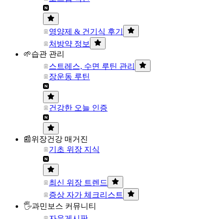
영양제 & 건기식 후기
처방약 정보
🌱습관 관리
스트레스, 수면 루틴 관리
장운동 루틴
건강한 오늘 인증
📰위장건강 매거진
기초 위장 지식
최신 위장 트렌드
증상 자가 체크리스트
🖐과민보스 커뮤니티
자유게시판