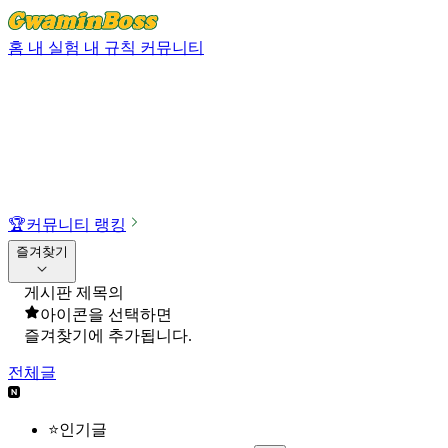
홈
내 실험
내 규칙
커뮤니티
🏆
커뮤니티 랭킹
즐겨찾기
게시판 제목의
아이콘을 선택하면
즐겨찾기에 추가됩니다.
전체글
⭐인기글