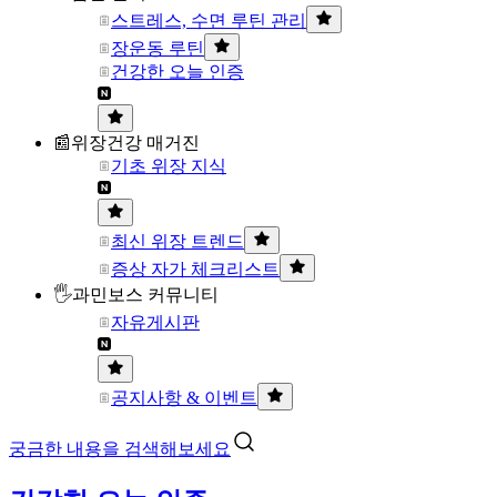
스트레스, 수면 루틴 관리
장운동 루틴
건강한 오늘 인증
📰위장건강 매거진
기초 위장 지식
최신 위장 트렌드
증상 자가 체크리스트
🖐과민보스 커뮤니티
자유게시판
공지사항 & 이벤트
궁금한 내용을 검색해보세요