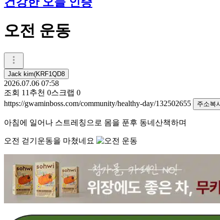
건강한 오늘 인증
오전 운동
Jack kim(KRF1QD8
2026.07.06 07:58
조회
11
추천
0
스크랩
0
https://gwaminboss.com/community/healthy-day/132502655
주소복
아침에 일어나 스트레칭으로 몸을 푼후 동네산책하며
오전 걷기운동을 마쳤네요