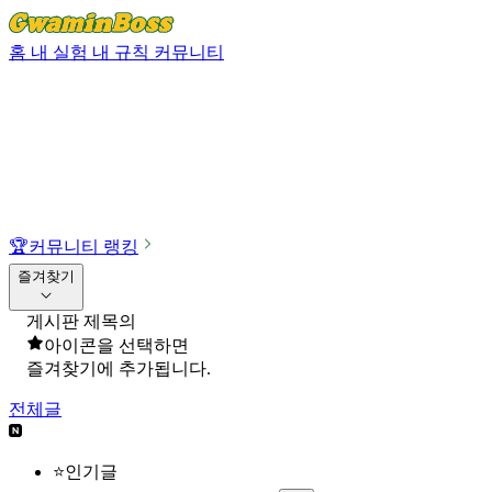
홈
내 실험
내 규칙
커뮤니티
🏆
커뮤니티 랭킹
즐겨찾기
게시판 제목의
아이콘을 선택하면
즐겨찾기에 추가됩니다.
전체글
⭐인기글