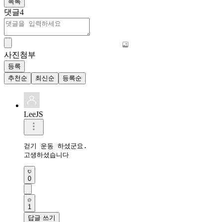
목록
댓글
4
사진첨부
등록
추천순
최신순
등록순
LeeJS
걷기 운동 하셨군요.

고생하셨습니다
0
1
답글 쓰기