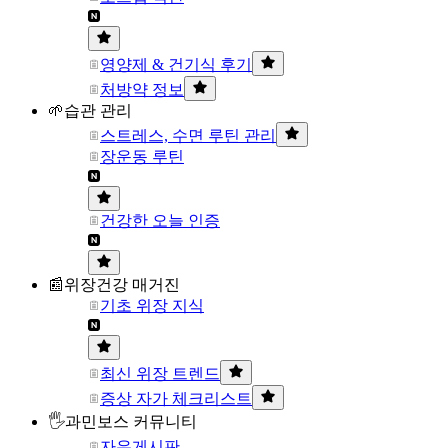
영양제 & 건기식 후기
처방약 정보
🌱습관 관리
스트레스, 수면 루틴 관리
장운동 루틴
건강한 오늘 인증
📰위장건강 매거진
기초 위장 지식
최신 위장 트렌드
증상 자가 체크리스트
🖐과민보스 커뮤니티
자유게시판