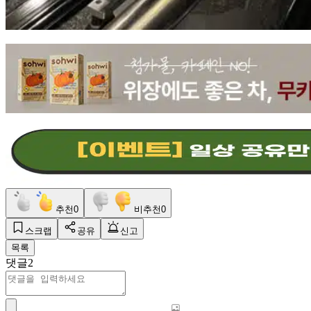
추천
0
비추천
0
스크랩
공유
신고
목록
댓글
2