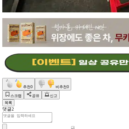
추천
0
비추천
0
스크랩
공유
신고
목록
댓글
2