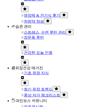
영양제 & 건기식 후기
처방약 정보
🌱습관 관리
스트레스, 수면 루틴 관리
장운동 루틴
건강한 오늘 인증
📰위장건강 매거진
기초 위장 지식
최신 위장 트렌드
증상 자가 체크리스트
🖐과민보스 커뮤니티
자유게시판