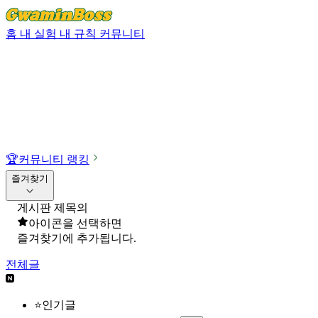
홈
내 실험
내 규칙
커뮤니티
🏆
커뮤니티 랭킹
즐겨찾기
게시판 제목의
아이콘을 선택하면
즐겨찾기에 추가됩니다.
전체글
⭐인기글