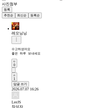
사진첨부
등록
추천순
최신순
등록순
레모닝닝
수고하셨어요 

좋은 하루 보내세요 
0
1
답글 쓰기
2026.07.07 16:26
LeeJS
작성자