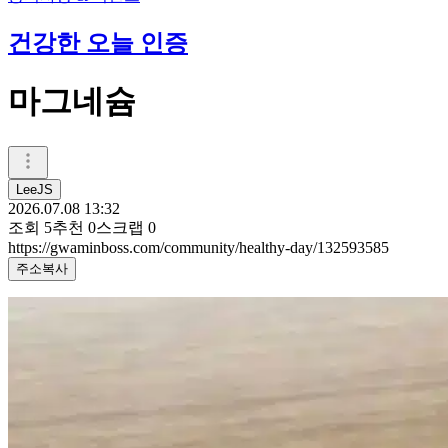
건강한 오늘 인증
마그네슘
LeeJS
2026.07.08 13:32
조회
5
추천
0
스크랩
0
https://gwaminboss.com/community/healthy-day/132593585
주소복사