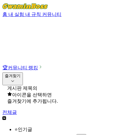
홈
내 실험
내 규칙
커뮤니티
🏆
커뮤니티 랭킹
즐겨찾기
게시판 제목의
아이콘을 선택하면
즐겨찾기에 추가됩니다.
전체글
⭐인기글