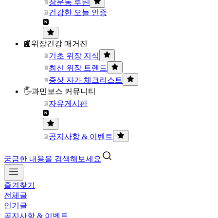
장운동 루틴
건강한 오늘 인증
📰위장건강 매거진
기초 위장 지식
최신 위장 트렌드
증상 자가 체크리스트
🖐과민보스 커뮤니티
자유게시판
공지사항 & 이벤트
궁금한 내용을 검색해보세요
즐겨찾기
전체글
인기글
공지사항 & 이벤트