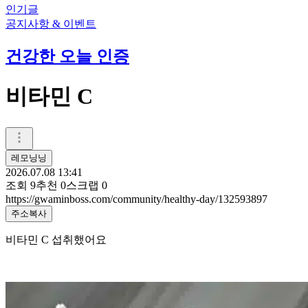
인기글
공지사항 & 이벤트
건강한 오늘 인증
비타민 C
레모닝닝
2026.07.08 13:41
조회
9
추천
0
스크랩
0
https://gwaminboss.com/community/healthy-day/132593897
주소복사
비타민 C 섭취했어요