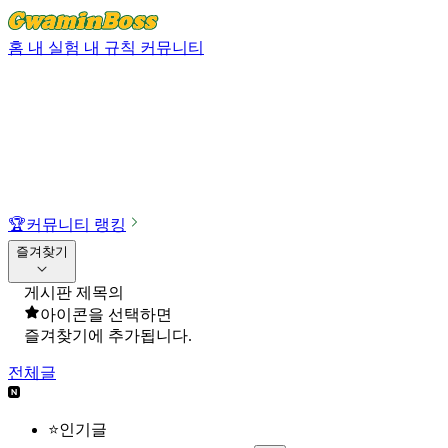
홈
내 실험
내 규칙
커뮤니티
🏆
커뮤니티 랭킹
즐겨찾기
게시판 제목의
아이콘을 선택하면
즐겨찾기에 추가됩니다.
전체글
⭐인기글