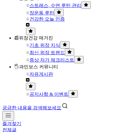
스트레스, 수면 루틴 관리
장운동 루틴
건강한 오늘 인증
📰위장건강 매거진
기초 위장 지식
최신 위장 트렌드
증상 자가 체크리스트
🖐과민보스 커뮤니티
자유게시판
공지사항 & 이벤트
궁금한 내용을 검색해보세요
즐겨찾기
전체글