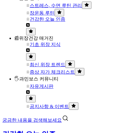
스트레스, 수면 루틴 관리
장운동 루틴
건강한 오늘 인증
📰위장건강 매거진
기초 위장 지식
최신 위장 트렌드
증상 자가 체크리스트
🖐과민보스 커뮤니티
자유게시판
공지사항 & 이벤트
궁금한 내용을 검색해보세요