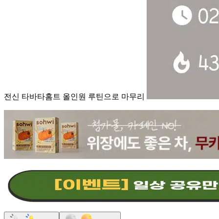
전신 타바타홈트 올인원 루틴으로 마무리