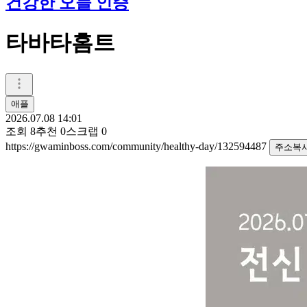
건강한 오늘 인증
타바타홈트
애플
2026.07.08 14:01
조회
8
추천
0
스크랩
0
https://gwaminboss.com/community/healthy-day/132594487
주소복