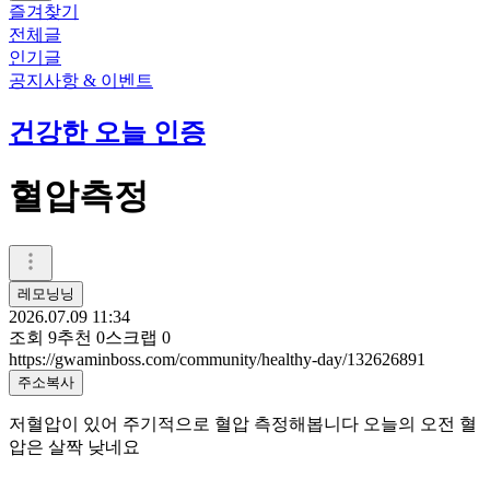
즐겨찾기
전체글
인기글
공지사항 & 이벤트
건강한 오늘 인증
혈압측정
레모닝닝
2026.07.09 11:34
조회
9
추천
0
스크랩
0
https://gwaminboss.com/community/healthy-day/132626891
주소복사
저혈압이 있어 주기적으로 혈압 측정해봅니다 오늘의 오전 혈
압은 살짝 낮네요