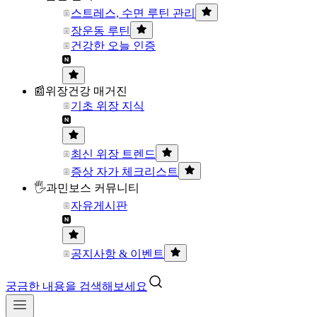
스트레스, 수면 루틴 관리
장운동 루틴
건강한 오늘 인증
📰위장건강 매거진
기초 위장 지식
최신 위장 트렌드
증상 자가 체크리스트
🖐과민보스 커뮤니티
자유게시판
공지사항 & 이벤트
궁금한 내용을 검색해보세요