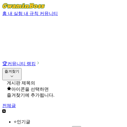
홈
내 실험
내 규칙
커뮤니티
🏆
커뮤니티 랭킹
즐겨찾기
게시판 제목의
아이콘을 선택하면
즐겨찾기에 추가됩니다.
전체글
⭐인기글