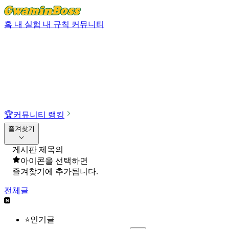
홈
내 실험
내 규칙
커뮤니티
🏆
커뮤니티 랭킹
즐겨찾기
게시판 제목의
아이콘을 선택하면
즐겨찾기에 추가됩니다.
전체글
⭐인기글