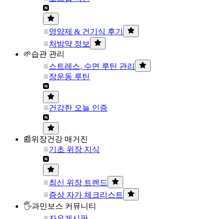
영양제 & 건기식 후기
처방약 정보
🌱습관 관리
스트레스, 수면 루틴 관리
장운동 루틴
건강한 오늘 인증
📰위장건강 매거진
기초 위장 지식
최신 위장 트렌드
증상 자가 체크리스트
🖐과민보스 커뮤니티
자유게시판