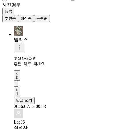
사진첨부
등록
추천순
최신순
등록순
앨리스
고생하셨어요

좋은 하루 되세요
0
1
답글 쓰기
2026.07.12 09:53
LeeJS
작성자