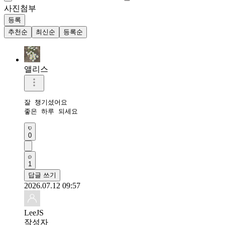
사진첨부
등록
추천순
최신순
등록순
앨리스
잘 챙기셨어요

좋은 하루 되세요
0
1
답글 쓰기
2026.07.12 09:57
LeeJS
작성자