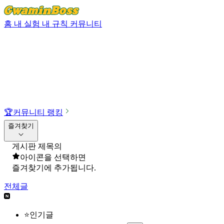
홈
내 실험
내 규칙
커뮤니티
🏆
커뮤니티 랭킹
즐겨찾기
게시판 제목의
아이콘을 선택하면
즐겨찾기에 추가됩니다.
전체글
⭐인기글