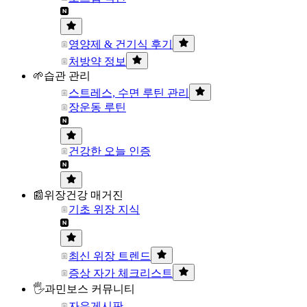
영양제 & 건기식 후기
처방약 정보
🌱습관 관리
스트레스, 수면 루틴 관리
장운동 루틴
건강한 오늘 인증
📰위장건강 매거진
기초 위장 지식
최신 위장 트렌드
증상 자가 체크리스트
🖐과민보스 커뮤니티
자유게시판