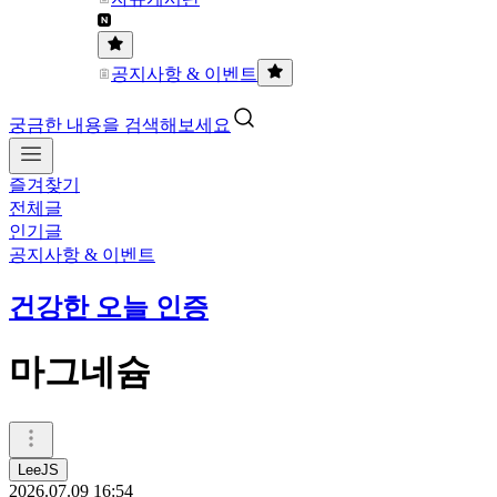
공지사항 & 이벤트
궁금한 내용을 검색해보세요
즐겨찾기
전체글
인기글
공지사항 & 이벤트
건강한 오늘 인증
마그네슘
LeeJS
2026.07.09 16:54