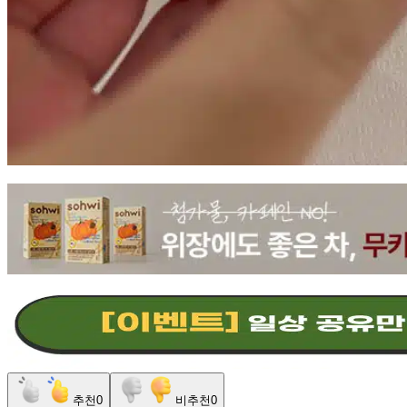
추천
0
비추천
0