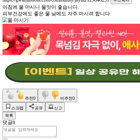
주소복사
아침에 물 마시니 물맛이 좋습니다
피부건강에도 좋은 물 낮에도 자주 마시려 합니다
추천
0
비추천
0
스크랩
공유
신고
목록
댓글
8