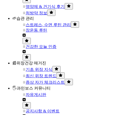
영양제 & 건기식 후기
처방약 정보
🌱습관 관리
스트레스, 수면 루틴 관리
장운동 루틴
건강한 오늘 인증
📰위장건강 매거진
기초 위장 지식
최신 위장 트렌드
증상 자가 체크리스트
🖐과민보스 커뮤니티
자유게시판
공지사항 & 이벤트