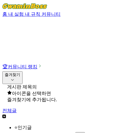
홈
내 실험
내 규칙
커뮤니티
🏆
커뮤니티 랭킹
즐겨찾기
게시판 제목의
아이콘을 선택하면
즐겨찾기에 추가됩니다.
전체글
⭐인기글