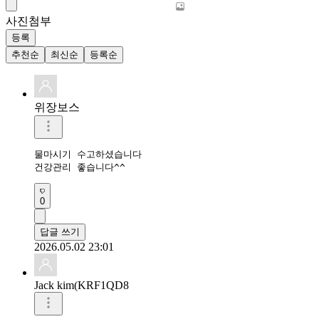
사진첨부
등록
추천순
최신순
등록순
위장보스
물마시기 수고하셨습니다

건강관리 좋습니다^^
0
답글 쓰기
2026.05.02 23:01
Jack kim(KRF1QD8