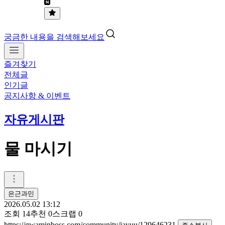
궁금한 내용을 검색해보세요
즐겨찾기
전체글
인기글
공지사항 & 이벤트
자유게시판
물 마시기
은근과민
2026.05.02 13:12
조회
14
추천
0
스크랩
0
https://gwaminboss.com/community/jayuu/129646231