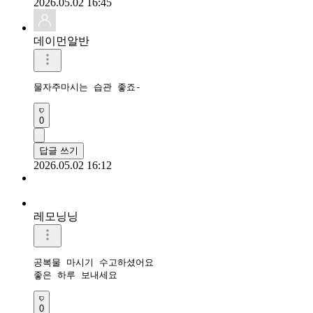
2026.05.02 16:45
데이먼알반
물자주마시는 습관 좋죠-
0
답글 쓰기
2026.05.02 16:12
레모닝닝
공복물 마시기 수고하셨어요 

좋은 하루 보내세요 
0