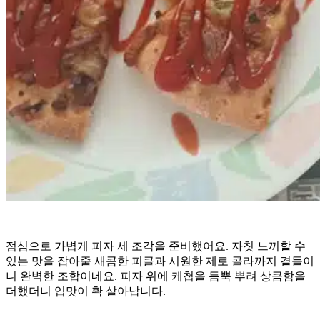
점심으로 가볍게 피자 세 조각을 준비했어요. 자칫 느끼할 수
있는 맛을 잡아줄 새콤한 피클과 시원한 제로 콜라까지 곁들이
니 완벽한 조합이네요. 피자 위에 케첩을 듬뿍 뿌려 상큼함을
더했더니 입맛이 확 살아납니다.