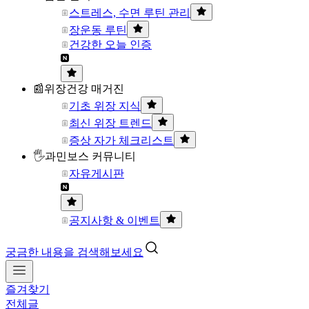
스트레스, 수면 루틴 관리
장운동 루틴
건강한 오늘 인증
📰위장건강 매거진
기초 위장 지식
최신 위장 트렌드
증상 자가 체크리스트
🖐과민보스 커뮤니티
자유게시판
공지사항 & 이벤트
궁금한 내용을 검색해보세요
즐겨찾기
전체글