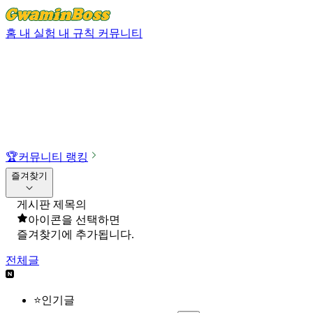
홈
내 실험
내 규칙
커뮤니티
🏆
커뮤니티 랭킹
즐겨찾기
게시판 제목의
아이콘을 선택하면
즐겨찾기에 추가됩니다.
전체글
⭐인기글