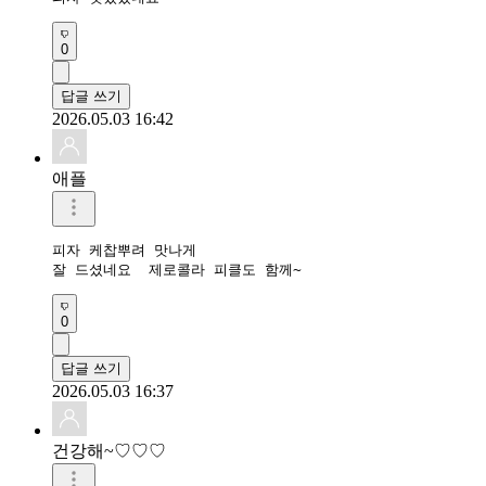
0
답글 쓰기
2026.05.03 16:42
애플
피자 케찹뿌려 맛나게 

잘 드셨네요  제로콜라 피클도 함께~
0
답글 쓰기
2026.05.03 16:37
건강해~♡♡♡