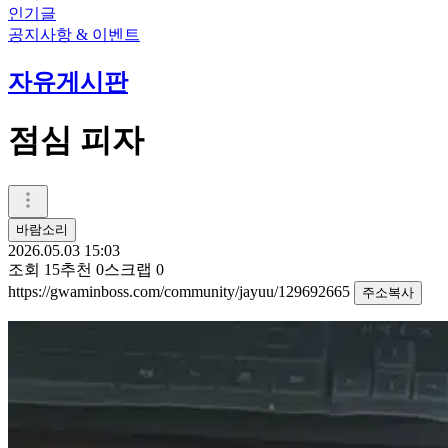
인기글
공지사항 & 이벤트
자유게시판
점심 피자
바람소리
2026.05.03 15:03
조회
15
추천
0
스크랩
0
https://gwaminboss.com/community/jayuu/129692665
주소복사