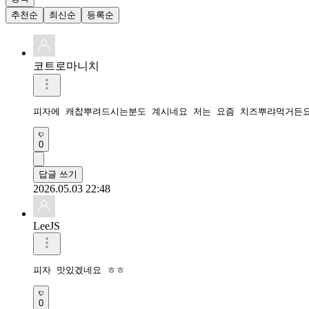
추천순
최신순
등록순
코트로마니치
피자에 캐찹뿌려드시는분도 계시네요 저는 요즘 치즈뿌랴먹거든
0
답글 쓰기
2026.05.03 22:48
LeeJS
피자 맛있겠네요 ㅎㅎ
0