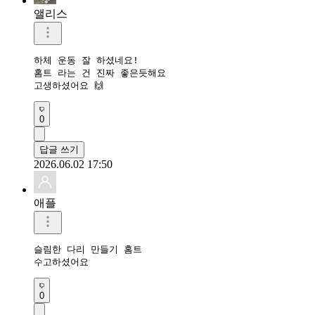
앨리스
하체 운동 잘 하셨네요!

홈트 라는 건 진짜 좋은듯해요

고생하셨어요 🙌
0
답글 쓰기
2026.06.02 17:50
애플
슬림한 다리 만들기 홈트 

수고하셨어요 
0