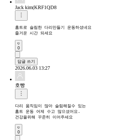
Jack kim(KRF1QD8
홈트로 슬림한 다리만들기 운동하셨네요 

즐거운 시간 되세요 
0
답글 쓰기
2026.06.03 13:27
호빵
다리 움직임이 많아 슬림해질수 있는

홈트 운동 어제 수고 많으셨어요.

건강을위해 꾸준히 이어주세요
0