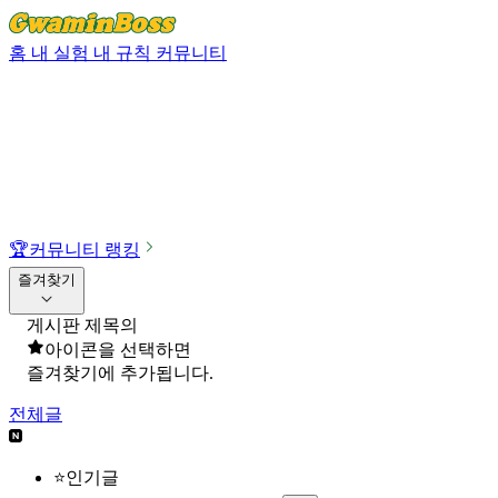
홈
내 실험
내 규칙
커뮤니티
🏆
커뮤니티 랭킹
즐겨찾기
게시판 제목의
아이콘을 선택하면
즐겨찾기에 추가됩니다.
전체글
⭐인기글