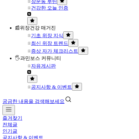
장운동 루틴
건강한 오늘 인증
📰위장건강 매거진
기초 위장 지식
최신 위장 트렌드
증상 자가 체크리스트
🖐과민보스 커뮤니티
자유게시판
공지사항 & 이벤트
궁금한 내용을 검색해보세요
즐겨찾기
전체글
인기글
공지사항 & 이벤트