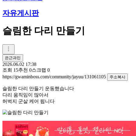
자유게시판
슬림한 다리 만들기
은근과민
2026.06.02 17:38
조회
15
추천
0
스크랩
0
https://gwaminboss.com/community/jayuu/131061105
주소복사
슬림한 다리 만들기 운동했습니다
다리 움직임이 많아서
허벅지 군살 케어 됩니다