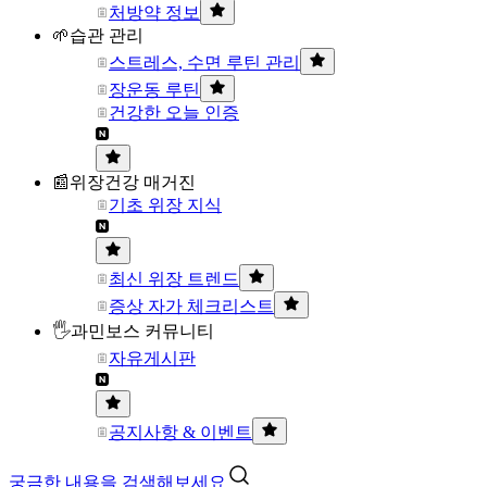
처방약 정보
🌱습관 관리
스트레스, 수면 루틴 관리
장운동 루틴
건강한 오늘 인증
📰위장건강 매거진
기초 위장 지식
최신 위장 트렌드
증상 자가 체크리스트
🖐과민보스 커뮤니티
자유게시판
공지사항 & 이벤트
궁금한 내용을 검색해보세요