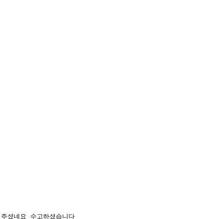
어주셨네요 수고하셨습니다 