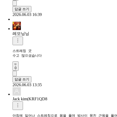
답글 쓰기
2026.06.03 16:39
레모닝닝
스트레칭 굿 

수고 많으셨습니다 
0
답글 쓰기
2026.06.03 13:35
Jack kim(KRF1QD8
아침에 일어나 스트레칭으로 몸을 풀며 밤사이 뭉친 근육을 풀