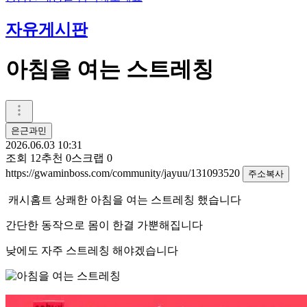
자유게시판
아침을 여는 스트레칭
은근과민
2026.06.03 10:31
조회
12
추천
0
스크랩
0
https://gwaminboss.com/community/jayuu/131093520
주소복사
캐시홈트 상쾌한 아침을 여는 스트레칭 했습니다
간단한 동작으로 몸이 한결 가뿐해집니다
낮에도 자주 스트레칭 해야겠습니다