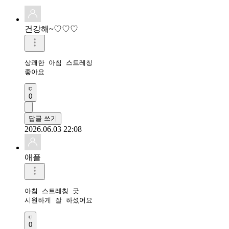
건강해~♡♡♡
상쾌한 아침 스트레칭 

좋아요 
0
답글 쓰기
2026.06.03 22:08
애플
아침 스트레칭 굿

시원하게 잘 하셨어요 
0