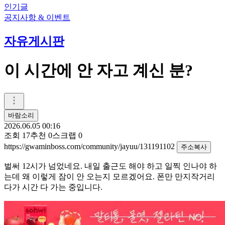
인기글
공지사항 & 이벤트
자유게시판
이 시간에 안 자고 계신 분?
바람소리
2026.06.05 00:16
조회
17
추천
0
스크랩
0
https://gwaminboss.com/community/jayuu/131191102
주소복사
벌써 12시가 넘었네요. 내일 출근도 해야 하고 일찍 인나야 하
는데 왜 이렇게 잠이 안 오는지 모르겠어요. 폰만 만지작거리
다가 시간 다 가는 중입니다.