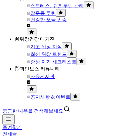
스트레스, 수면 루틴 관리
장운동 루틴
건강한 오늘 인증
📰위장건강 매거진
기초 위장 지식
최신 위장 트렌드
증상 자가 체크리스트
🖐과민보스 커뮤니티
자유게시판
공지사항 & 이벤트
궁금한 내용을 검색해보세요
즐겨찾기
전체글