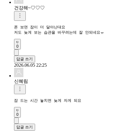
건강해~♡♡♡
폰 보면 잠이 더 달아난대요

저도 늦게 보는 습관을 바꾸려는데 잘 안되네요ㅠ
0
답글 쓰기
2026.06.05 22:25
신혜림
잠 드는 시간 놓치면 늦게 자게 되요
0
답글 쓰기