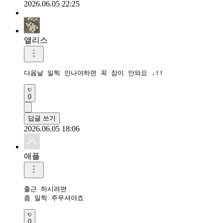
2026.06.05 22:25
앨리스
다음날 일찍 인나야하면 꼭 잠이 안와요 .!!
0
답글 쓰기
2026.06.05 18:06
애플
출근 하시려면 

좀 일찍 주무셔야죠
0