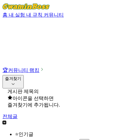
홈
내 실험
내 규칙
커뮤니티
🏆
커뮤니티 랭킹
즐겨찾기
게시판 제목의
아이콘을 선택하면
즐겨찾기에 추가됩니다.
전체글
⭐인기글