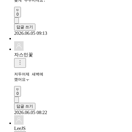
늦게 주무시네요.
0
답글 쓰기
2026.06.05 09:13
자스민꽃
저두어제 새벽에

깼어요ㅜ
0
답글 쓰기
2026.06.05 08:22
LeeJS