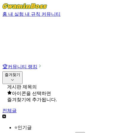
홈
내 실험
내 규칙
커뮤니티
🏆
커뮤니티 랭킹
즐겨찾기
게시판 제목의
아이콘을 선택하면
즐겨찾기에 추가됩니다.
전체글
⭐인기글