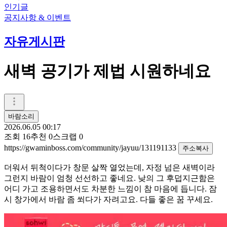
인기글
공지사항 & 이벤트
자유게시판
새벽 공기가 제법 시원하네요
바람소리
2026.06.05 00:17
조회
16
추천
0
스크랩
0
https://gwaminboss.com/community/jayuu/131191133
주소복사
더워서 뒤척이다가 창문 살짝 열었는데, 자정 넘은 새벽이라
그런지 바람이 엄청 선선하고 좋네요. 낮의 그 후덥지근함은
어디 가고 조용하면서도 차분한 느낌이 참 마음에 듭니다. 잠
시 창가에서 바람 좀 쐬다가 자려고요. 다들 좋은 꿈 꾸세요.