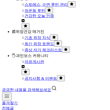
스트레스, 수면 루틴 관리
장운동 루틴
건강한 오늘 인증
📰위장건강 매거진
기초 위장 지식
최신 위장 트렌드
증상 자가 체크리스트
🖐과민보스 커뮤니티
자유게시판
공지사항 & 이벤트
궁금한 내용을 검색해보세요
즐겨찾기
전체글