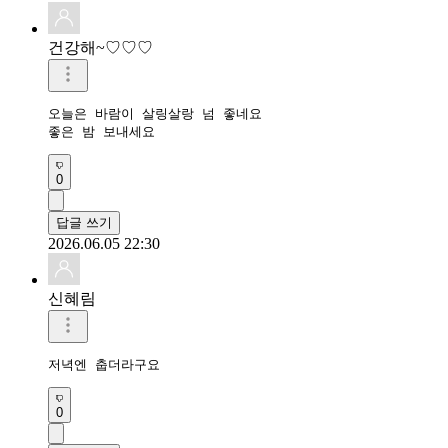
건강해~♡♡♡
오늘은 바람이 살링살랑 넘 좋네요

좋은 밤 보내세요 
0
답글 쓰기
2026.06.05 22:30
신혜림
저녁엔 춥더라구요
0