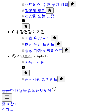
스트레스, 수면 루틴 관리
장운동 루틴
건강한 오늘 인증
📰위장건강 매거진
기초 위장 지식
최신 위장 트렌드
증상 자가 체크리스트
🖐과민보스 커뮤니티
자유게시판
공지사항 & 이벤트
궁금한 내용을 검색해보세요
즐겨찾기
전체글