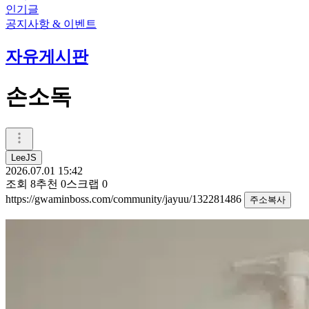
인기글
공지사항 & 이벤트
자유게시판
손소독
LeeJS
2026.07.01 15:42
조회
8
추천
0
스크랩
0
https://gwaminboss.com/community/jayuu/132281486
주소복사