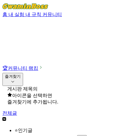
홈
내 실험
내 규칙
커뮤니티
🏆
커뮤니티 랭킹
즐겨찾기
게시판 제목의
아이콘을 선택하면
즐겨찾기에 추가됩니다.
전체글
⭐인기글