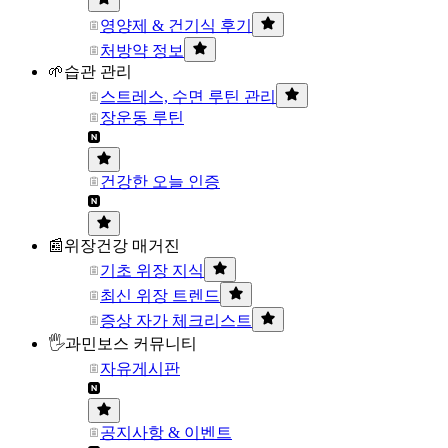
영양제 & 건기식 후기
처방약 정보
🌱습관 관리
스트레스, 수면 루틴 관리
장운동 루틴
건강한 오늘 인증
📰위장건강 매거진
기초 위장 지식
최신 위장 트렌드
증상 자가 체크리스트
🖐과민보스 커뮤니티
자유게시판
공지사항 & 이벤트