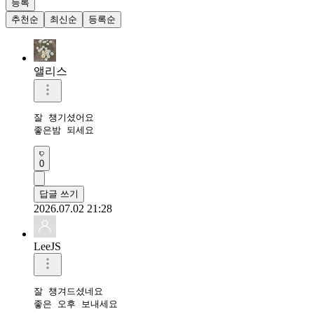
등록
추천순
최신순
등록순
앨리스
잘 챙기셨어요

좋은밤 되세요
0
답글 쓰기
2026.07.02 21:28
LeeJS
잘 챙겨드셨네요 

좋은 오후 보내세요 