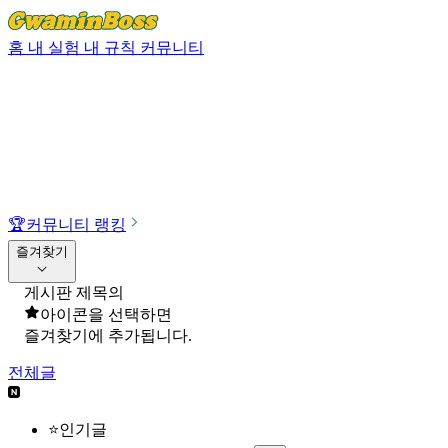
홈
내 실험
내 규칙
커뮤니티
🏆
커뮤니티 랭킹
즐겨찾기
게시판 제목의
아이콘을 선택하면
즐겨찾기에 추가됩니다.
전체글
⭐인기글