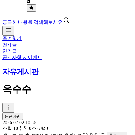
궁금한 내용을 검색해보세요
즐겨찾기
전체글
인기글
공지사항 & 이벤트
자유게시판
옥수수
은근과민
2026.07.02 10:56
조회
10
추천
0
스크랩
0
https://gwaminboss.com/community/jayuu/132331272