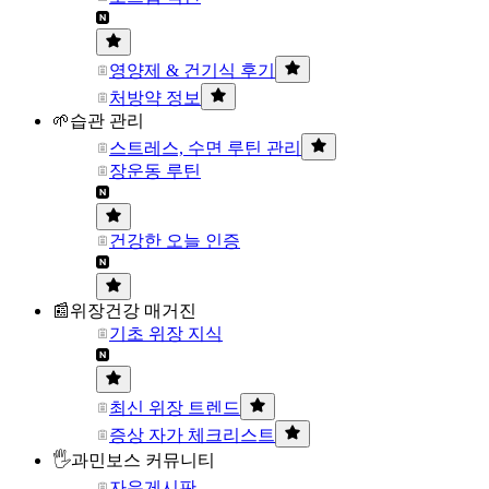
영양제 & 건기식 후기
처방약 정보
🌱습관 관리
스트레스, 수면 루틴 관리
장운동 루틴
건강한 오늘 인증
📰위장건강 매거진
기초 위장 지식
최신 위장 트렌드
증상 자가 체크리스트
🖐과민보스 커뮤니티
자유게시판