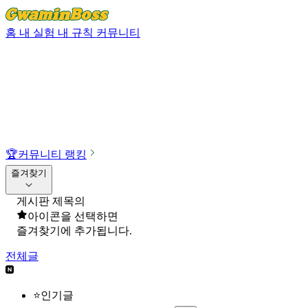
홈
내 실험
내 규칙
커뮤니티
🏆
커뮤니티 랭킹
즐겨찾기
게시판 제목의
아이콘을 선택하면
즐겨찾기에 추가됩니다.
전체글
⭐인기글