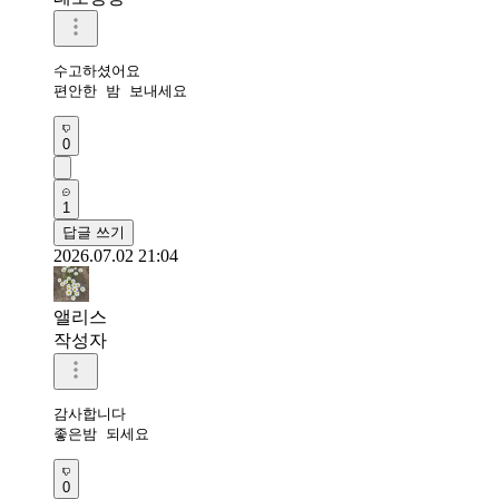
수고하셨어요 

편안한 밤 보내세요 
0
1
답글 쓰기
2026.07.02 21:04
앨리스
작성자
감사합니다

좋은밤 되세요
0