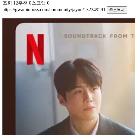
조회
12
추천
0
스크랩
0
https://gwaminboss.com/community/jayuu/132349591
주소복사