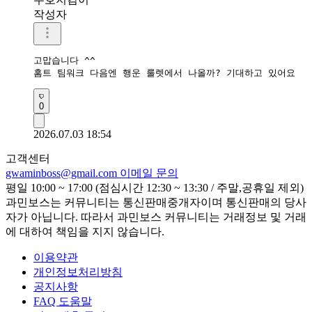
작성자
고맙습니다 ^^

홈트 팀워크 다음엔 행운 룰렛에서 나올까? 기대하고 있어요
0
2026.07.03 18:54
고객센터
gwaminboss@gmail.com
이메일 문의
평일 10:00 ~ 17:00 (점심시간 12:30 ~ 13:30 / 주말,공휴일 제외)
과민보스는 커뮤니티는 통신판매중개자이며 통신판매의 당사
자가 아닙니다. 따라서 과민보스 커뮤니티는 거래정보 및 거래
에 대하여 책임을 지지 않습니다.
이용약관
개인정보처리방침
공지사항
FAQ 도움말