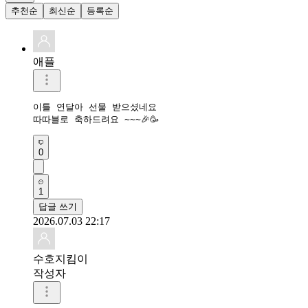
추천순
최신순
등록순
애플
이틀 연달아 선물 받으셨네요 

따따블로 축하드려요 ~~~🎉🥳
0
1
답글 쓰기
2026.07.03 22:17
수호지킴이
작성자