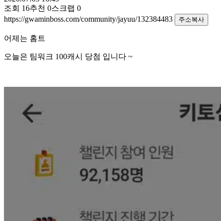
조회
16
추천
0
스크랩
0
https://gwaminboss.com/community/jayuu/132384483
주소복사
어제는 홈트
오늘은 팀워크 100캐시 당첨 입니다 ~