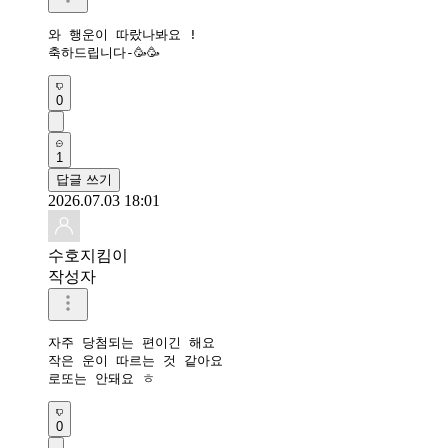
와 행운이 따랐나봐요 !

축하드립니다-🥳🥳
0
1
답글 쓰기
2026.07.03 18:01
수호지킴이
작성자
자주 당첨되는 편이긴 해요

작은 운이 따르는 것 같아요

0