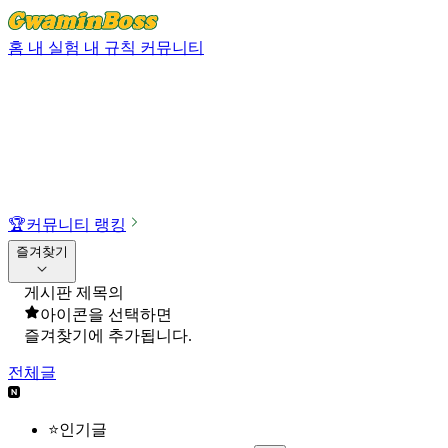
홈
내 실험
내 규칙
커뮤니티
🏆
커뮤니티 랭킹
즐겨찾기
게시판 제목의
아이콘을 선택하면
즐겨찾기에 추가됩니다.
전체글
⭐인기글