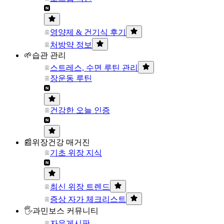
영양제 & 건기식 후기
처방약 정보
🌱습관 관리
스트레스, 수면 루틴 관리
장운동 루틴
건강한 오늘 인증
📰위장건강 매거진
기초 위장 지식
최신 위장 트렌드
증상 자가 체크리스트
🖐과민보스 커뮤니티
자유게시판