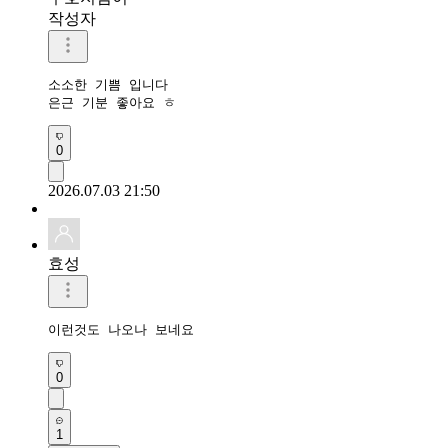
작성자
소소한 기쁨 입니다

은근 기분 좋아요 ㅎ
0
2026.07.03 21:50
효성
이런것도 나오나 보네요
0
1