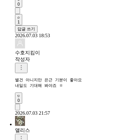
0
1
답글 쓰기
2026.07.03 18:53
수호지킴이
작성자
별건 아니지만 은근 기분이 좋아요

내일도 기대해 봐야죠 ㅎ
0
2026.07.03 21:57
앨리스