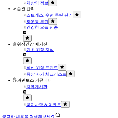
처방약 정보
🌱습관 관리
스트레스, 수면 루틴 관리
장운동 루틴
건강한 오늘 인증
📰위장건강 매거진
기초 위장 지식
최신 위장 트렌드
증상 자가 체크리스트
🖐과민보스 커뮤니티
자유게시판
공지사항 & 이벤트
궁금한 내용을 검색해보세요