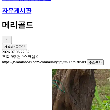
자유게시판
메리골드
건강해~♡♡♡
2026.07.06 22:32
조회
9
추천
0
스크랩
0
https://gwaminboss.com/community/jayuu/132530509
주소복사