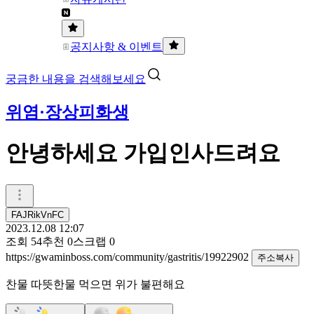
공지사항 & 이벤트
궁금한 내용을 검색해보세요
위염·장상피화생
안녕하세요 가입인사드려요
FAJRikVnFC
2023.12.08 12:07
조회
54
추천
0
스크랩
0
https://gwaminboss.com/community/gastritis/19922902
주소복사
찬물 따뜻한물 먹으면 위가 불편해요