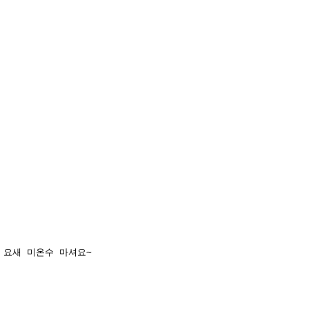
 요새 미온수 마셔요~