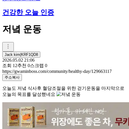
건강한 오늘 인증
저녘 운동
Jack kim(KRF1QD8
2026.05.02 21:06
조회
12
추천
0
스크랩
0
https://gwaminboss.com/community/healthy-day/129663117
주소복사
오늘도 저녘 식사후 혈당조절을 위한 걷기운동을 마지막으로
오늘의 목표를 달성했네요