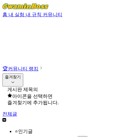
홈
내 실험
내 규칙
커뮤니티
🏆
커뮤니티 랭킹
즐겨찾기
게시판 제목의
아이콘을 선택하면
즐겨찾기에 추가됩니다.
전체글
⭐인기글