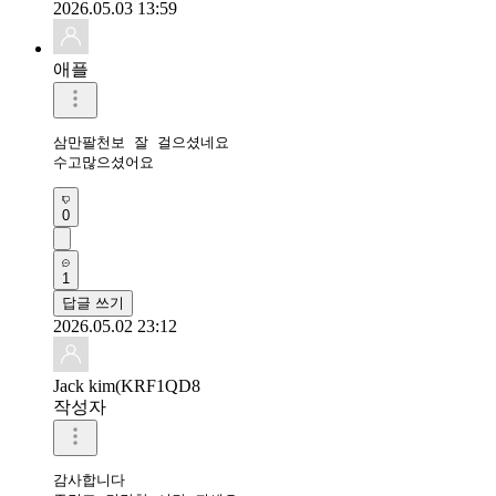
2026.05.03 13:59
애플
삼만팔천보 잘 걸으셨네요 

수고많으셨어요 
0
1
답글 쓰기
2026.05.02 23:12
Jack kim(KRF1QD8
작성자
감사합니다 
