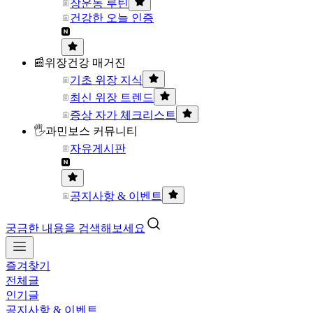
장운동 루틴
건강한 오늘 인증
📰위장건강 매거진
기초 위장 지식
최신 위장 트렌드
증상 자가 체크리스트
🖐과민보스 커뮤니티
자유게시판
공지사항 & 이벤트
궁금한 내용을 검색해보세요
즐겨찾기
전체글
인기글
공지사항 & 이벤트