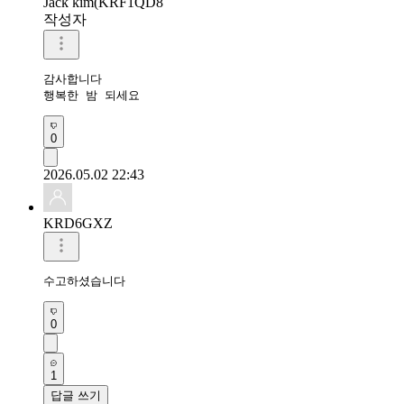
Jack kim(KRF1QD8
작성자
감사합니다 

행복한 밤 되세요 
0
2026.05.02 22:43
KRD6GXZ
수고하셨습니다 
0
1
답글 쓰기