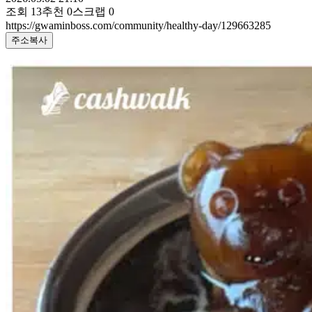
조회
13
추천
0
스크랩
0
https://gwaminboss.com/community/healthy-day/129663285
주소복사