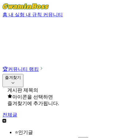
홈
내 실험
내 규칙
커뮤니티
🏆
커뮤니티 랭킹
즐겨찾기
게시판 제목의
아이콘을 선택하면
즐겨찾기에 추가됩니다.
전체글
⭐인기글