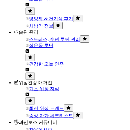
영양제 & 건기식 후기
처방약 정보
🌱습관 관리
스트레스, 수면 루틴 관리
장운동 루틴
건강한 오늘 인증
📰위장건강 매거진
기초 위장 지식
최신 위장 트렌드
증상 자가 체크리스트
🖐과민보스 커뮤니티
자유게시판