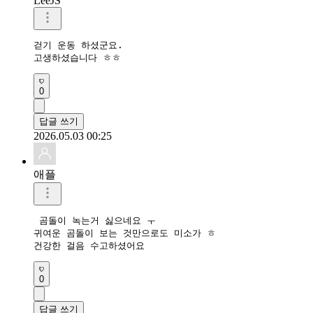
LeeJS
걷기 운동 하셨군요.

고생하셨습니다 ㅎㅎ
0
답글 쓰기
2026.05.03 00:25
애플
 곰돌이 녹는거 싫으네요 ㅜ

귀여운 곰돌이 보는 것만으로도 미소가 ㅎ

0
답글 쓰기