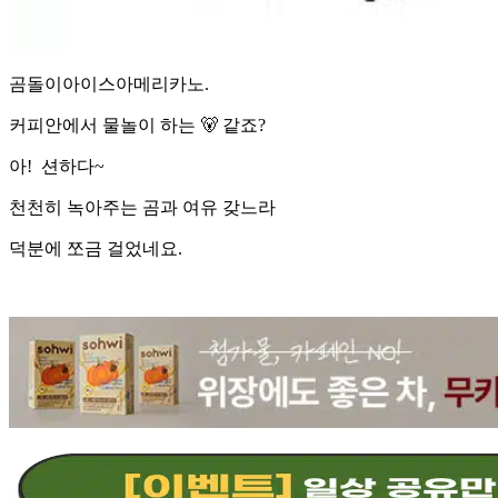
곰돌이아이스아메리카노.
커피안에서 물놀이 하는 🐻 같죠?
아! 션하다~
천천히 녹아주는 곰과 여유 갖느라
덕분에 쪼금 걸었네요.