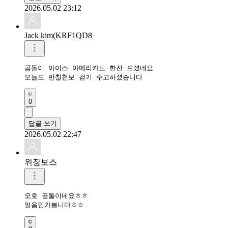
2026.05.02 23:12
Jack kim(KRF1QD8
곰돌이 아이스 아메리카노 한잔 드셨네요 

오늘도 만칠천보 걷기 수고하셨습니다 
0
답글 쓰기
2026.05.02 22:47
위장보스
오호 곰돌이네요ㅎㅎ

얼음인가봅니다ㅎㅎ