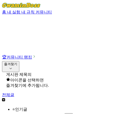
홈
내 실험
내 규칙
커뮤니티
🏆
커뮤니티 랭킹
즐겨찾기
게시판 제목의
아이콘을 선택하면
즐겨찾기에 추가됩니다.
전체글
⭐인기글