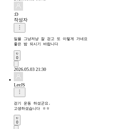
:D
작성자
일욜 그냥저냥 잘 걷고 또 이렇게 가네요 

좋은 밤 되시기 바랍니다 
0
2026.05.03 21:30
LeeJS
걷기 운동 하셨군요.

고생하셨습니다 ㅎㅎ
0