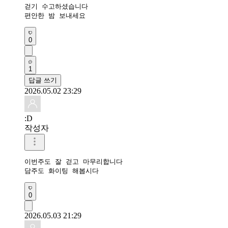
걷기 수고하셨습니다 

편안한 밤 보내세요 
0
1
답글 쓰기
2026.05.02 23:29
:D
작성자
이번주도 잘 걷고 마무리합니다

담주도 화이팅 해봅시다 
0
2026.05.03 21:29