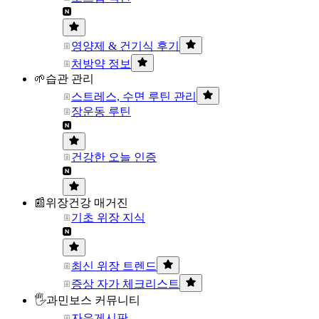
영양제 & 건기식 후기
처방약 정보
🌱습관 관리
스트레스, 수면 루틴 관리
장운동 루틴
건강한 오늘 인증
📰위장건강 매거진
기초 위장 지식
최신 위장 트렌드
증상 자가 체크리스트
🖐과민보스 커뮤니티
자유게시판