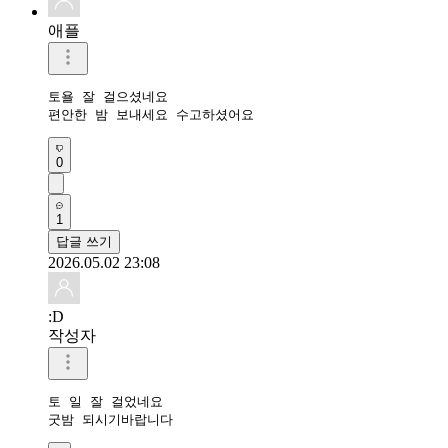
애플
토욜 잘 걸으셨네요 

편안한 밤 보내세요 수고하셨어요 
0
1
답글 쓰기
2026.05.02 23:08
:D
작성자
토 일 잘 걸었네요

굿밤 되시기바랍니다 