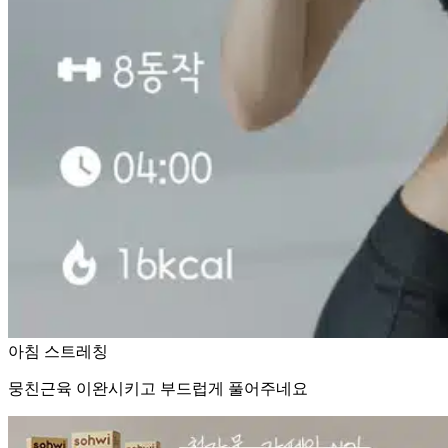
아침 스트레칭
뭉친근육 이완시키고 부드럽게 풀어주네요