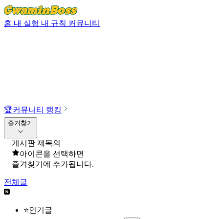
홈
내 실험
내 규칙
커뮤니티
🏆
커뮤니티 랭킹
즐겨찾기
게시판 제목의
아이콘을 선택하면
즐겨찾기에 추가됩니다.
전체글
⭐인기글