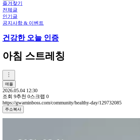
즐겨찾기
전체글
인기글
공지사항 & 이벤트
건강한 오늘 인증
아침 스트레칭
애플
2026.05.04 12:30
조회
9
추천
0
스크랩
0
https://gwaminboss.com/community/healthy-day/129732085
주소복사