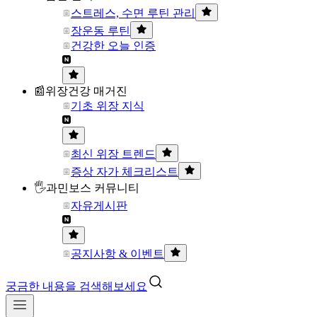
스트레스, 수면 루틴 관리
장운동 루틴
건강한 오늘 인증
📰위장건강 매거진
기초 위장 지식
최신 위장 트렌드
증상 자가 체크리스트
🖐과민보스 커뮤니티
자유게시판
공지사항 & 이벤트
궁금한 내용을 검색해보세요