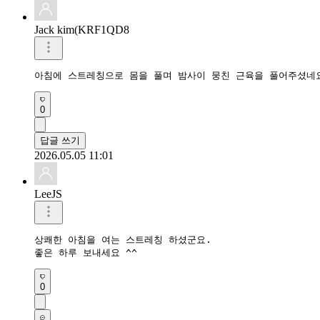
Jack kim(KRF1QD8
아침에 스트레칭으로 몸을 풀며 밤사이 뭉친 근육을 풀어주셨네
0
답글 쓰기
2026.05.05 11:01
LeeJS
상쾌한 아침을 여는 스트레칭 하셨군요.

좋은 하루 보내세요 ^^
0