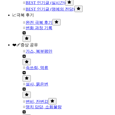
BEST 인기글 (실시간)
BEST 인기글 (명예의 전당)
📈극복 후기
완전 극복 후기
변화 과정 기록
❤️‍🩹증상 공유
가스, 복부팽만
속쓰림, 역류
설사, 묽은변
변비, 잔변감
명치 답답, 소화불량