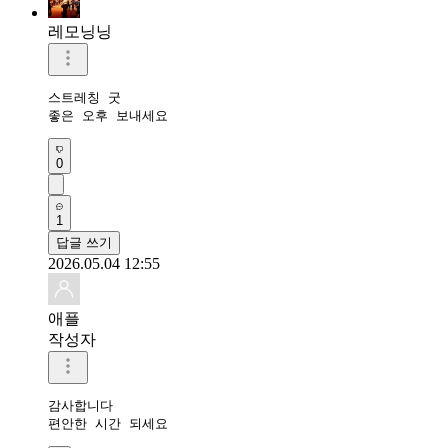
레모닝닝
스트레칭 굿 

좋은 오후 보내세요 
0
1
답글 쓰기
2026.05.04 12:55
애플
작성자
감사합니다 

편안한 시간 되세요 