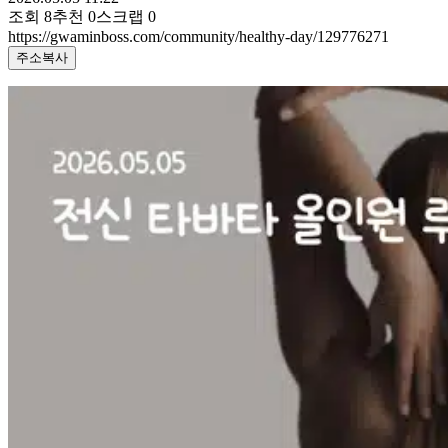
조회
8
추천
0
스크랩
0
https://gwaminboss.com/community/healthy-day/129776271
주소복사