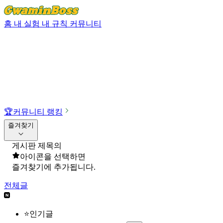
홈
내 실험
내 규칙
커뮤니티
🏆
커뮤니티 랭킹
즐겨찾기
게시판 제목의
아이콘을 선택하면
즐겨찾기에 추가됩니다.
전체글
⭐인기글