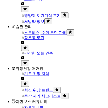
영양제 & 건기식 후기
처방약 정보
🌱습관 관리
스트레스, 수면 루틴 관리
장운동 루틴
건강한 오늘 인증
📰위장건강 매거진
기초 위장 지식
최신 위장 트렌드
증상 자가 체크리스트
🖐과민보스 커뮤니티
자유게시판