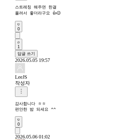
스트레칭 해주면 한결

풀려서 좋더라구요 👍😉
0
1
답글 쓰기
2026.05.05 19:57
LeeJS
작성자
감사합니다 ㅎㅎ

편안한 밤 되세요 ^^
0
2026.05.06 01:02