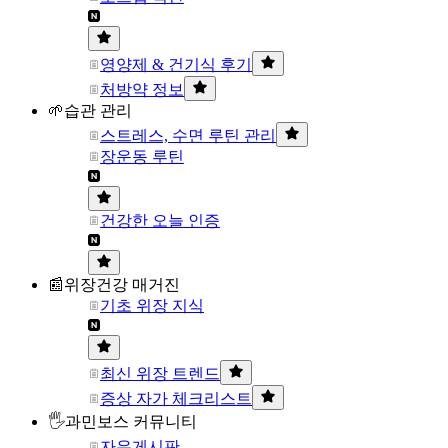
영양제 & 건기식 후기
처방약 정보
🌱습관 관리
스트레스, 수면 루틴 관리
장운동 루틴
건강한 오늘 인증
📰위장건강 매거진
기초 위장 지식
최신 위장 트렌드
증상 자가 체크리스트
🖐과민보스 커뮤니티
자유게시판