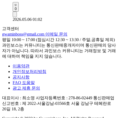
0
2026.05.06 01:02
고객센터
gwaminboss@gmail.com
이메일 문의
평일 10:00 ~ 17:00 (점심시간 12:30 ~ 13:30 / 주말,공휴일 제외)
과민보스는 커뮤니티는 통신판매중개자이며 통신판매의 당사
자가 아닙니다. 따라서 과민보스 커뮤니티는 거래정보 및 거래
에 대하여 책임을 지지 않습니다.
이용약관
개인정보처리방침
공지사항
FAQ 도움말
광고 제휴 문의
대표이사 : 최소영
사업자등록번호 : 278-86-02449
통신판매업
신고번호 : 제 2022-서울강남-03566호
서울 강남구 테헤란로
20길 18, 2층