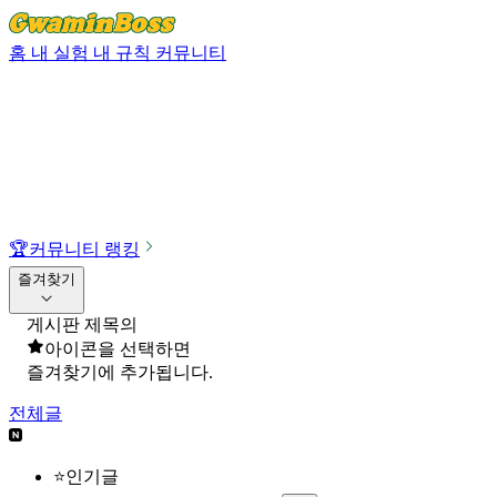
홈
내 실험
내 규칙
커뮤니티
🏆
커뮤니티 랭킹
즐겨찾기
게시판 제목의
아이콘을 선택하면
즐겨찾기에 추가됩니다.
전체글
⭐인기글