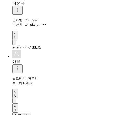
작성자
감사합니다 ㅎㅎ

편안한 밤 되세요 ^^
0
2026.05.07 00:25
애플
스트레칭 마무리 

수고하셨네요 
0
1