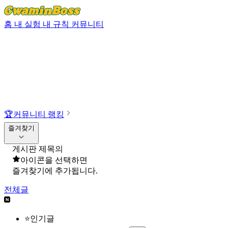
홈
내 실험
내 규칙
커뮤니티
🏆
커뮤니티 랭킹
즐겨찾기
게시판 제목의
아이콘을 선택하면
즐겨찾기에 추가됩니다.
전체글
⭐인기글