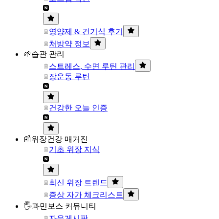
영양제 & 건기식 후기
처방약 정보
🌱습관 관리
스트레스, 수면 루틴 관리
장운동 루틴
건강한 오늘 인증
📰위장건강 매거진
기초 위장 지식
최신 위장 트렌드
증상 자가 체크리스트
🖐과민보스 커뮤니티
자유게시판