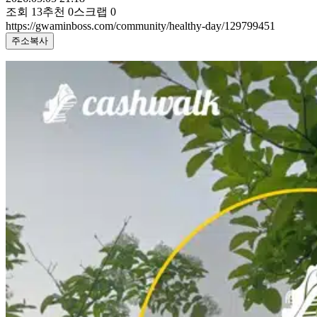
조회
13
추천
0
스크랩
0
https://gwaminboss.com/community/healthy-day/129799451
주소복사