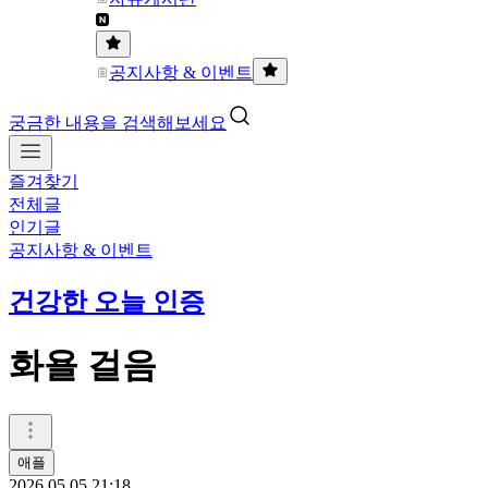
공지사항 & 이벤트
궁금한 내용을 검색해보세요
즐겨찾기
전체글
인기글
공지사항 & 이벤트
건강한 오늘 인증
화욜 걸음
애플
2026.05.05 21:18